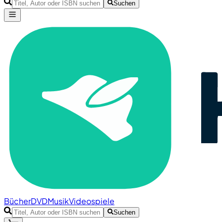
Suchen
Bücher
DVD
Musik
Videospiele
Suchen