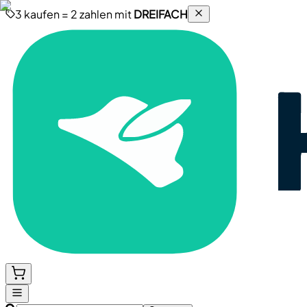
3 kaufen = 2 zahlen mit
DREIFACH