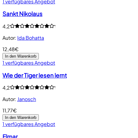
1 verfügbares Angebot
Sankt Nikolaus
4,2
Autor
:
Ida Bohatta
12,48€
In den Warenkorb
1 verfügbares Angebot
Wie der Tiger lesen lernt
4,2
Autor
:
Janosch
11,77€
In den Warenkorb
1 verfügbares Angebot
Elmar