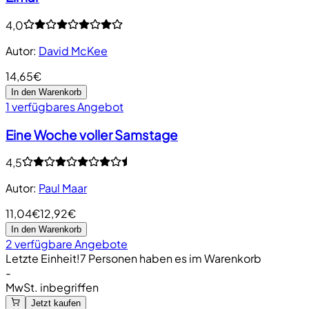
4,0
Autor
:
David McKee
14,65€
In den Warenkorb
1 verfügbares Angebot
Eine Woche voller Samstage
4,5
Autor
:
Paul Maar
11,04€
12,92€
In den Warenkorb
2 verfügbare Angebote
Letzte Einheit!
7 Personen haben es im Warenkorb
-
MwSt. inbegriffen
Jetzt kaufen