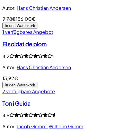
Autor
:
Hans Christian Andersen
9,78€
156,00€
In den Warenkorb
1 verfügbares Angebot
El soldat de plom
4,2
Autor
:
Hans Christian Andersen
13,92€
In den Warenkorb
2 verfügbare Angebote
Ton i Guida
4,6
Autor
:
Jacob Grimm
,
Wilhelm Grimm