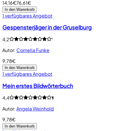
14,16€
76,61€
In den Warenkorb
1 verfügbares Angebot
Gespensterjäger in der Gruselburg
4,2
Autor
:
Cornelia Funke
9,78€
In den Warenkorb
1 verfügbares Angebot
Mein erstes Bildwörterbuch
4,4
Autor
:
Angela Weinhold
9,78€
In den Warenkorb