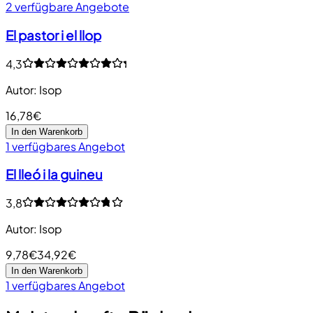
2 verfügbare Angebote
El pastor i el llop
4,3
Autor
:
Isop
16,78€
In den Warenkorb
1 verfügbares Angebot
El lleó i la guineu
3,8
Autor
:
Isop
9,78€
34,92€
In den Warenkorb
1 verfügbares Angebot