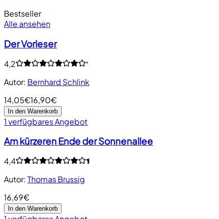
Bestseller
Alle ansehen
Der Vorleser
4,2
Autor
:
Bernhard Schlink
14,05€
16,90€
In den Warenkorb
1 verfügbares Angebot
Am kürzeren Ende der Sonnenallee
4,4
Autor
:
Thomas Brussig
16,69€
In den Warenkorb
1 verfügbares Angebot