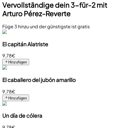
Vervollständige dein 3-für-2 mit
Arturo Pérez-Reverte
Füge 3 hinzu und der günstigste ist gratis
El capitán Alatriste
9,78€
Hinzufügen
El caballero del jubón amarillo
9,78€
Hinzufügen
Un día de cólera
9,78€