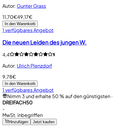
Autor
:
Gunter Grass
11,70€
49,17€
In den Warenkorb
1 verfügbares Angebot
Die neuen Leiden des jungen W.
4,4
Autor
:
Ulrich Plenzdorf
9,78€
In den Warenkorb
1 verfügbares Angebot
Nimm 3 und erhalte 50 % auf den günstigsten
·
DREIFACH50
-
MwSt. inbegriffen
Hinzufügen
Jetzt kaufen