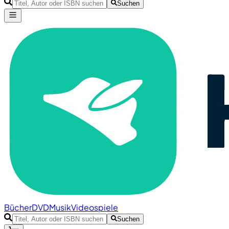
Suchen
Bücher
DVD
Musik
Videospiele
Suchen