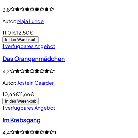
3,8
Autor
:
Maja Lunde
11,01€
12,50€
In den Warenkorb
1 verfügbares Angebot
Das Orangenmädchen
4,2
Autor
:
Jostein Gaarder
10,66€
11,66€
In den Warenkorb
1 verfügbares Angebot
Im Krebsgang
4,4