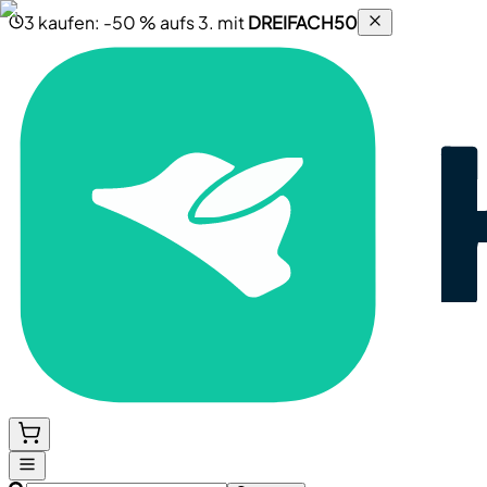
3 kaufen: -50 % aufs 3. mit
DREIFACH50