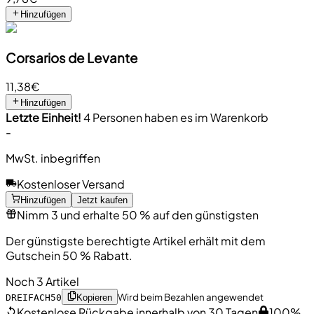
Hinzufügen
Corsarios de Levante
11,38€
Hinzufügen
Letzte Einheit!
4 Personen haben es im Warenkorb
-
MwSt. inbegriffen
Kostenloser Versand
Hinzufügen
Jetzt kaufen
Nimm 3 und erhalte 50 % auf den günstigsten
Der günstigste berechtigte Artikel erhält mit dem
Gutschein 50 % Rabatt.
Noch 3 Artikel
Wird beim Bezahlen angewendet
DREIFACH50
Kopieren
Kostenlose Rückgabe innerhalb von 30 Tagen
100%