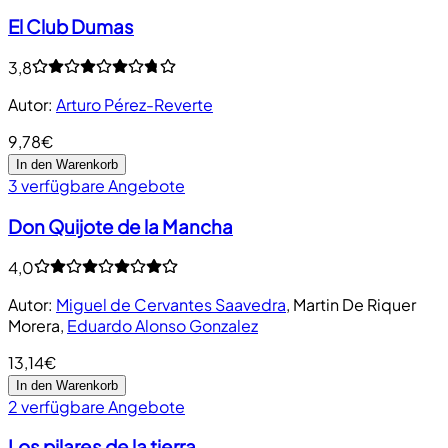
El Club Dumas
3,8
Autor
:
Arturo Pérez-Reverte
9,78€
In den Warenkorb
3 verfügbare Angebote
Don Quijote de la Mancha
4,0
Autor
:
Miguel de Cervantes Saavedra
,
Martin De Riquer
Morera
,
Eduardo Alonso Gonzalez
13,14€
In den Warenkorb
2 verfügbare Angebote
Los pilares de la tierra