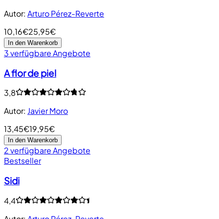
Autor
:
Arturo Pérez-Reverte
10,16€
25,95€
In den Warenkorb
3 verfügbare Angebote
A flor de piel
3,8
Autor
:
Javier Moro
13,45€
19,95€
In den Warenkorb
2 verfügbare Angebote
Bestseller
Sidi
4,4
Autor
:
Arturo Pérez-Reverte