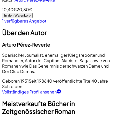
10,40€
20,80€
In den Warenkorb
1 verfügbares Angebot
Über den Autor
Arturo Pérez-Reverte
Spanischer Journalist, ehemaliger Kriegsreporter und
Romancier, Autor der Capitán-Alatriste-Saga sowie von
Romanen wie Das Geheimnis der schwarzen Dame und
Der Club Dumas.
Geboren 1951
Seit 1986
40 veröffentlichte Titel
40 Jahre
Schreiben
Vollständiges Profil ansehen
Meistverkaufte Bücher in
Zeitgenössischer Roman