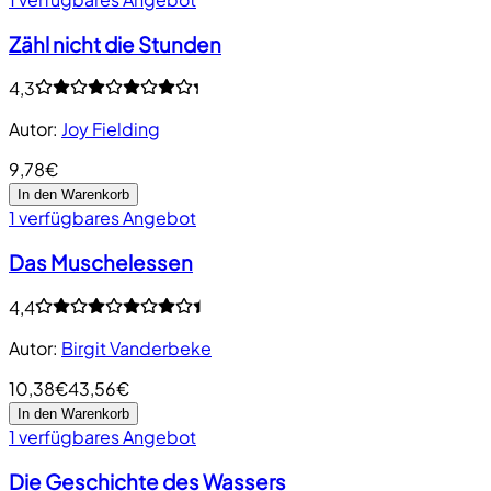
Zähl nicht die Stunden
4,3
Autor
:
Joy Fielding
9,78€
In den Warenkorb
1 verfügbares Angebot
Das Muschelessen
4,4
Autor
:
Birgit Vanderbeke
10,38€
43,56€
In den Warenkorb
1 verfügbares Angebot
Die Geschichte des Wassers